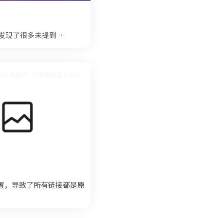
体验后发现了很多未提到 …
930 热度
17 条评论
1 分钟
相关设置，导致了所有链接都是原