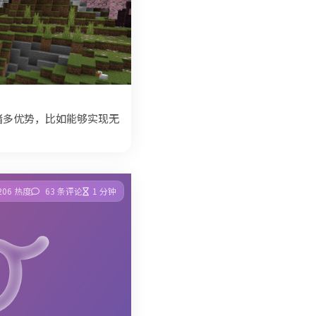
有诸多优势，比如能够实现无
206 热度
63 条评论
1 分钟