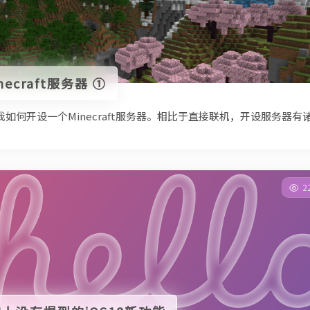
ecraft服务器 ①
我如何开设一个Minecraft服务器。相比于直接联机，开设服务器
2