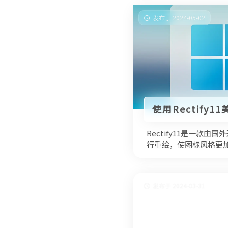
发布于 2024-05-02
使用Rectify11
Rectify11是一款
行重绘，使图标风格更
发布于 2024-03-31