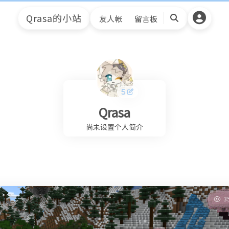
Qrasa的小站
友人帐
留言板
搜
索
Qrasa
尚未设置个人简介
3