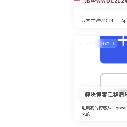
那些WWDC202
导言 在WWDC24上，Ap
发布于 2024-07-13
解决博客迁移后
近期我的博客从“qras
来的 …