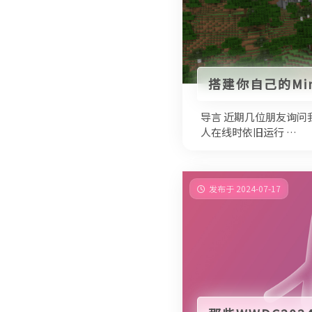
搭建你自己的Min
导言 近期几位朋友询问
人在线时依旧运行 …
发布于 2024-07-17