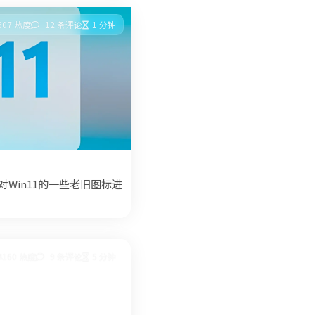
607 热度
12 条评论
1 分钟
对Win11的一些老旧图标进
4160 热度
9 条评论
5 分钟