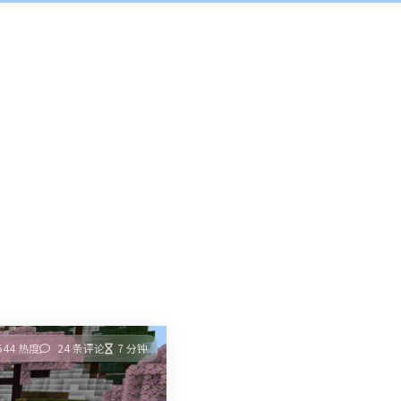
544 热度
24 条评论
7 分钟